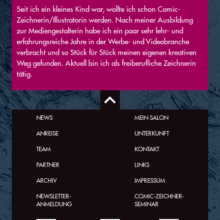
Seit ich ein kleines Kind war, wollte ich schon Comic-
Zeichnerin/Illustratorin werden. Nach meiner Ausbildung
zur Mediengestalterin habe ich ein paar sehr lehr- und
erfahrungsreiche Jahre in der Werbe- und Videobranche
verbracht und so Stück für Stück meinen eigenen kreativen
Weg gefunden. Aktuell bin ich als freiberufliche Zeichnerin
tätig.
NEWS
MEIN SALON
ANREISE
UNTERKUNFT
TEAM
KONTAKT
PARTNER
LINKS
ARCHIV
IMPRESSUM
NEWSLETTER-
COMIC-ZEICHNER-
ANMELDUNG
SEMINAR