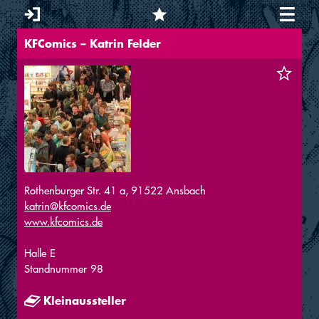
KFComics – Katrin Felder
Sie sind hier
Rothenburger Str. 41 a, 91522 Ansbach
katrin@kfcomics.de
www.kfcomics.de
Halle
E
Standnummer
98
Kleinaussteller