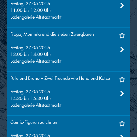
Freitag, 27.05.2016
11:00
bis
12:00
Uhr
Ladengalerie Altstadtmarkt
Froga, Mümmla und die sieben Zwergbären
Freitag, 27.05.2016
13:00
bis
14:00
Uhr
Ladengalerie Altstadtmarkt
Pelle und Bruno – Zwei Freunde wie Hund und Katze
Freitag, 27.05.2016
14:30
bis
15:30
Uhr
Ladengalerie Altstadtmarkt
Comic-Figuren zeichnen
Freitag, 27.05.2016