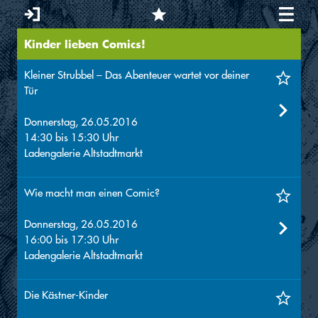
Kinder lieben Comics!
Sie sind hier
Kleiner Strubbel – Das Abenteuer wartet vor deiner
Tür
Donnerstag, 26.05.2016
14:30
bis
15:30
Uhr
Ladengalerie Altstadtmarkt
Wie macht man einen Comic?
Donnerstag, 26.05.2016
16:00
bis
17:30
Uhr
Ladengalerie Altstadtmarkt
Die Kästner-Kinder