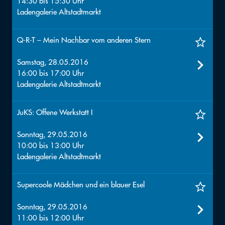
14:30
bis
15:30
Uhr
Ladengalerie Altstadtmarkt
Q-R-T – Mein Nachbar vom anderen Stern
Samstag, 28.05.2016
16:00
bis
17:00
Uhr
Ladengalerie Altstadtmarkt
JuKS: Offene Werkstatt I
Sonntag, 29.05.2016
10:00
bis
13:00
Uhr
Ladengalerie Altstadtmarkt
Supercoole Mädchen und ein blauer Esel
Sonntag, 29.05.2016
11:00
bis
12:00
Uhr