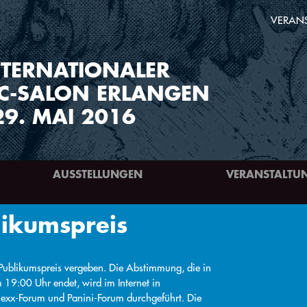
VERAN
TERNATIONALER
C-SALON ERLANGEN
29. MAI 2016
AUSSTELLUNGEN
VERANSTALTU
ikumspreis
Publikumspreis vergeben. Die Abstimmung, die in
19:00 Uhr endet, wird im Internet in
exx-Forum und Panini-Forum durchgeführt. Die