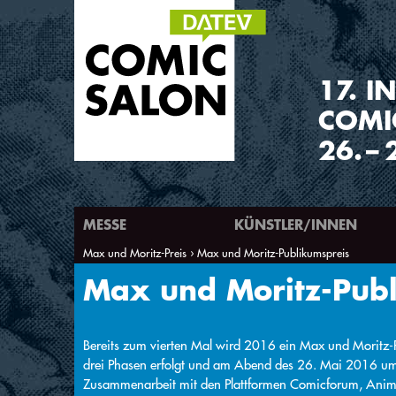
1
7
.
IN
COMI
26.
–
MESSE
KÜNSTLER/INNEN
Max und Moritz-Preis
Max und Moritz-Publikumspreis
Sie sind hier
Max und Moritz-Publ
Bereits zum vierten Mal wird 2016 ein Max und Moritz-
drei Phasen erfolgt und am Abend des 26. Mai 2016 um 
Zusammenarbeit mit den Plattformen Comicforum, Anim