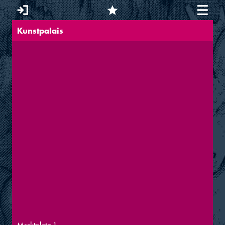
Kunstpalais
Sie sind hier