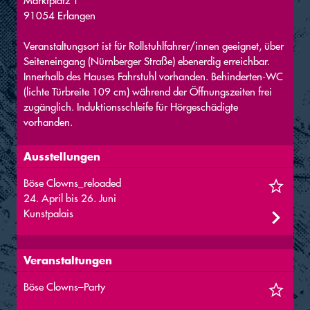
Marktplatz 1
91054 Erlangen
Veranstaltungsort ist für Rollstuhlfahrer/innen geeignet, über
Seiteneingang (Nürnberger Straße) ebenerdig erreichbar.
Innerhalb des Hauses Fahrstuhl vorhanden. Behinderten-WC
(lichte Türbreite 109 cm) während der Öffnungszeiten frei
zugänglich. Induktionsschleife für Hörgeschädigte
vorhanden.
Ausstellungen
Böse Clowns_reloaded
24. April bis 26. Juni
Kunstpalais
Veranstaltungen
Böse Clowns–Party