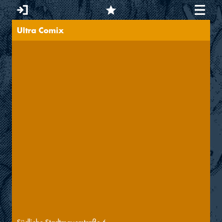
Ultra Comix
Sie sind hier