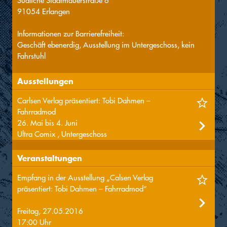
Südliche Stadtmauerstraße 6
91054 Erlangen
Informationen zur Barrierefreiheit:
Geschäft ebenerdig, Ausstellung im Untergeschoss, kein
Fahrstuhl
Ausstellungen
Carlsen Verlag präsentiert: Tobi Dahmen –
Fahrradmod
26. Mai bis 4. Juni
Ultra Comix , Untergeschoss
Veranstaltungen
Empfang in der Ausstellung „Calsen Verlag
präsentiert: Tobi Dahmen – Fahrradmod“
Freitag, 27.05.2016
17:00 Uhr