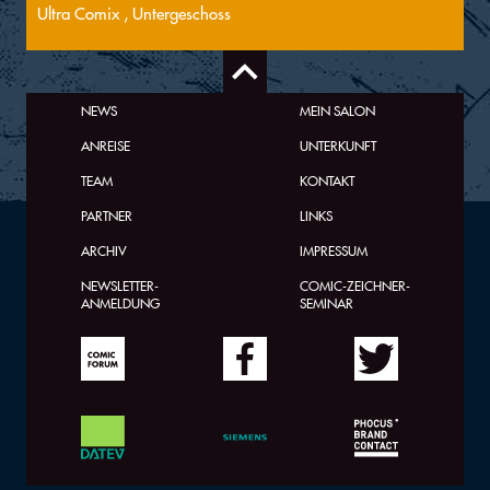
Ultra Comix , Untergeschoss
NEWS
MEIN SALON
ANREISE
UNTERKUNFT
TEAM
KONTAKT
PARTNER
LINKS
ARCHIV
IMPRESSUM
NEWSLETTER-
COMIC-ZEICHNER-
ANMELDUNG
SEMINAR