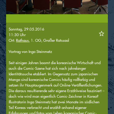
Sonntag, 29.05.2016
11:30 Uhr
Ort:
Rathaus
, 1. OG, Großer Ratssaal
Vortrag von Inga Steinmetz
Seit einigen Jahren boomt die koreanische Wirtschaft und
auch die Comic-Szene hat sich nach jahrelanger
Identitätssuche etabliert. Im Gegensatz zum japanischen
Manga sind koreanische Comics häufig vollfarbig und
setzen ihr Hauptaugenmerk auf Online-Veröffentlichungen.
Die daraus resultierende sehr eigene Erzählweise fasziniert –
doch wie wird man eigentlich Comic-Zeichner in Korea?
Illustratorin Inga Steinmetz hat zwei Monate im südlichen
Teil Koreas verbracht und erzählt anhand eigener
Erfahrungen und Fotos vom Leben koreanischer Comic-