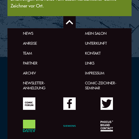
Zeichner vor Ort.
NEWS
MEIN SALON
ANREISE
UNTERKUNFT
TEAM
KONTAKT
PARTNER
LINKS
ARCHIV
IMPRESSUM
NEWSLETTER-
COMIC-ZEICHNER-
ANMELDUNG
SEMINAR