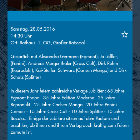
Samstag, 28.05.2016
14:30 Uhr
Ort:
Rathaus
, 1. OG, Großer Ratssaal
Gespräch mit Alexandra Germann (Egmont), Jo Löffler,
(Panini), Andreas Mergenthaler (Cross Cult), Dirk Rehm
(Reprodukt), Kai-Steffen Schwarz (Carlsen Manga) und Dirk
Schulz (Splitter)
In diesem Jahr feiern zahlreiche Verlage Jubiläen: 65 Jahre
Egmont Ehapa - 35 Jahre Edition Moderne - 25 Jahre
Reprodukt - 25 Jahre Carlsen Manga - 20 Jahre Panini
Comics - 15 Jahre Cross Cult - 10 Jahre Splitter - 10 Jahre
Bocola... Einige der Jubilare sitzen auf dem Podium und
erzählen, ob ihnen und ihrem Verlag auch kräftig zum Feiern
zumute ist.