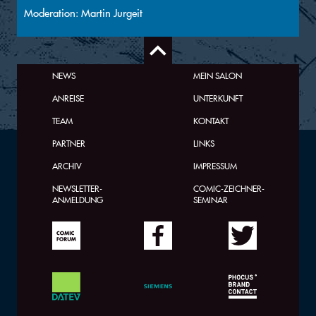
Moderation: Martin Jurgeit
NEWS
MEIN SALON
ANREISE
UNTERKUNFT
TEAM
KONTAKT
PARTNER
LINKS
ARCHIV
IMPRESSUM
NEWSLETTER-
COMIC-ZEICHNER-
ANMELDUNG
SEMINAR