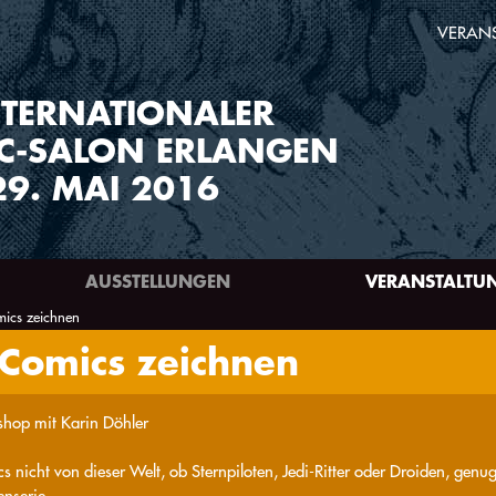
VERAN
TERNATIONALER
C-SALON ERLANGEN
29. MAI 2016
AUSSTELLUNGEN
VERANSTALTU
ics zeichnen
 Comics zeichnen
hop mit Karin Döhler
 nicht von dieser Welt, ob Sternpiloten, Jedi-Ritter oder Droiden, genug 
enserie.