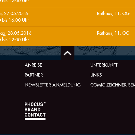
0
bis
12:00
Uhr
ag, 27.05.2016
Rathaus, 11. OG
0
bis
16:00
Uhr
tag, 28.05.2016
Rathaus, 11. OG
0
bis
12:00
Uhr
ANREISE
UNTERKUNFT
PARTNER
LINKS
NEWSLETTER-ANMELDUNG
COMIC-ZEICHNER-SE