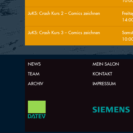
10:0
JuKS: Crash Kurs 2 – Comics zeichnen
Freit
14:0
JuKS: Crash Kurs 3 – Comics zeichnen
Sams
10:0
NEWS
MEIN SALON
TEAM
KONTAKT
ARCHIV
IMPRESSUM