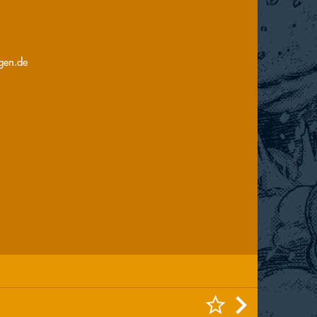
gen.de