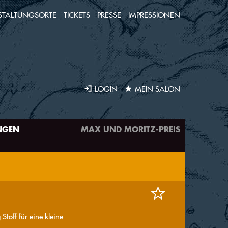
STALTUNGSORTE
TICKETS
PRESSE
IMPRESSIONEN
LOGIN
MEIN SALON
NGEN
MAX UND MORITZ-PREIS
Stoff für eine kleine