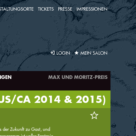
STALTUNGSORTE
TICKETS
PRESSE
IMPRESSIONEN
LOGIN
MEIN SALON
NGEN
MAX UND MORITZ-PREIS
/US/CA 2014 & 2015)
s der Zukunft zu Gast, und
rogramm ist voller Fantasie.