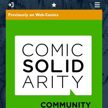
Previously on Web-Comics
Sie sind hier