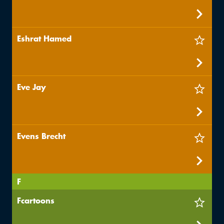
Eshrat Hamed
Eve Jay
Evens Brecht
F
Fcartoons