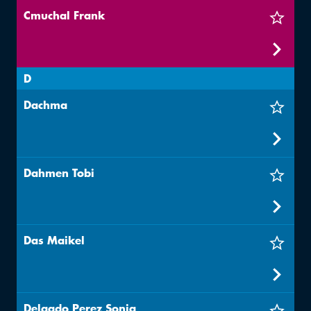
Cmuchal Frank
D
Dachma
Dahmen Tobi
Das Maikel
Delgado Perez Sonja