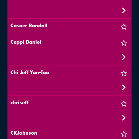
Casaer Randall
Ceppi Daniel
Chi Jeff Yan-Tao
chriseff
CKJohnson