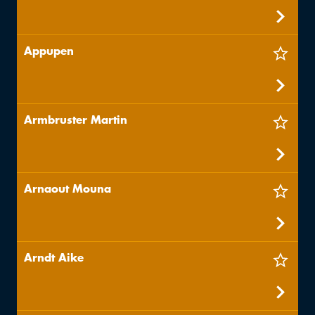
Appupen
Armbruster Martin
Arnaout Mouna
Arndt Aike