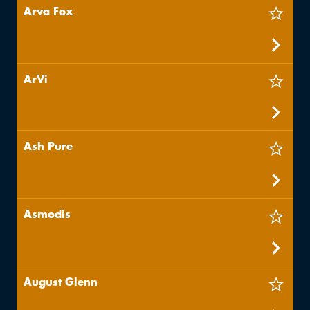
Arva Fox
ArVi
Ash Pure
Asmodis
August Glenn