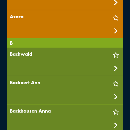
Azara
B
Bachwald
Backaert Ann
Backhausen Anna