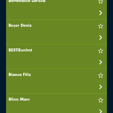
Bertonasco Larissa
Beşer Deniz
BESTIEunlmt
Bianca Filiz
Blinn Marc