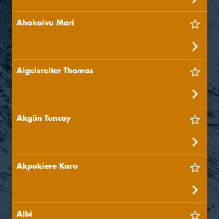
Ahokoivu Mari
Aigelsreiter Thomas
Akgün Tuncay
Akpokiere Karo
Albi