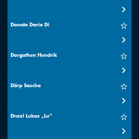
Donato Dario Di
Dorgathen Hendrik
Dörp Sascha
Draxl Lukas „Lu”