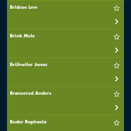
Bridcoe Lew
Brink Mele
Brühwiler Jonas
Brønserud Anders
Buder Raphaela