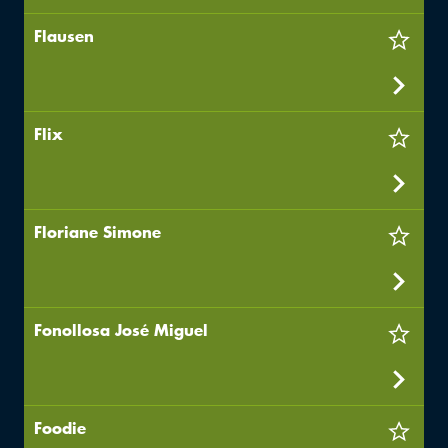
Flausen
Flix
Floriane Simone
Fonollosa José Miguel
Foodie