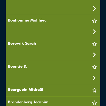
Bonhomme Matthieu
Borowik Sarah
Bouncie D.
Bourguoin Mickaël
Brandenberg Joachim