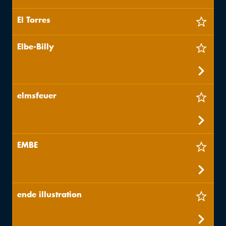
El Torres
Elbe-Billy
elmsfeuer
EMBE
ende illustration