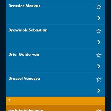
Dressler Markus
Drewniok Sebastian
Driel Guido van
Drossel Vanessa
E
earlofwindeneaw