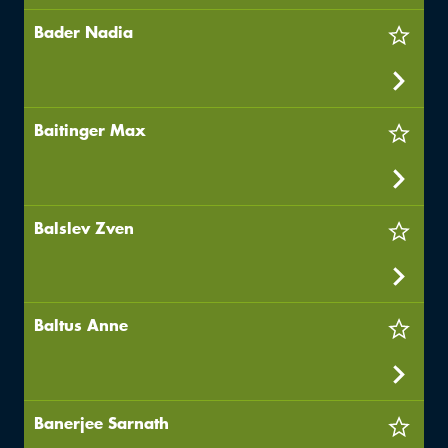
Bader Nadia
Baitinger Max
Balslev Zven
Baltus Anne
Banerjee Sarnath